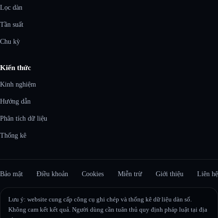
Lọc dàn
Tần suất
Chu kỳ
Kiến thức
Kinh nghiệm
Hướng dẫn
Phân tích dữ liệu
Thống kê
Bảo mật
Điều khoản
Cookies
Miễn trừ
Giới thiệu
Liên hệ
Lưu ý: website cung cấp công cụ ghi chép và thống kê dữ liệu dàn số.
Không cam kết kết quả. Người dùng cần tuân thủ quy định pháp luật tại địa