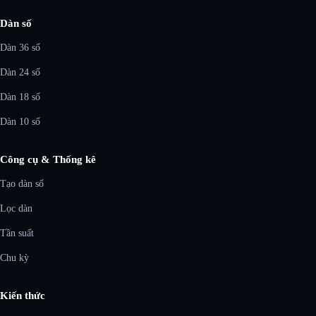
Dàn số
Dàn 36 số
Dàn 24 số
Dàn 18 số
Dàn 10 số
Công cụ & Thống kê
Tạo dàn số
Lọc dàn
Tần suất
Chu kỳ
Kiến thức